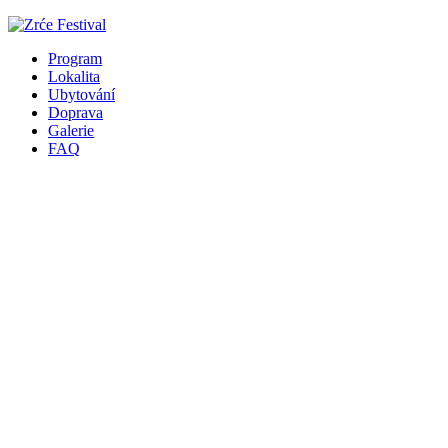
Program
Lokalita
Ubytování
Doprava
Galerie
FAQ