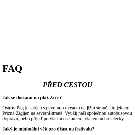
FAQ
PŘED CESTOU
Jak se dostanu na pláž Zrće?
Ostrov Pag je spojen s pevninou mostem na jižní straně a trajektem
Prizna-Zigljen na severní straně. Využij naši společnou autobusovou
dopravu, nebo přijeď po vlastní ose autem, vlakem nebo letecky.
Jaký je minimální věk pro účast na festivalu?