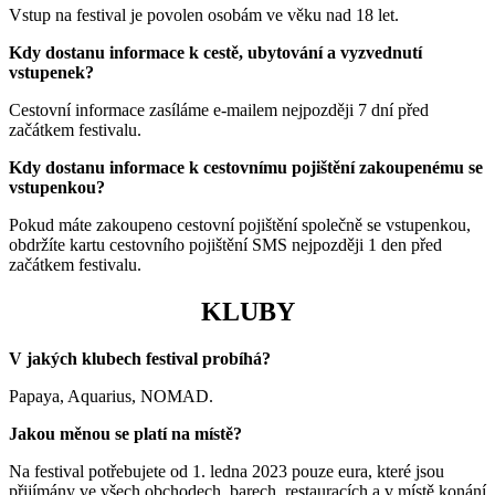
Vstup na festival je povolen osobám ve věku nad 18 let.
Kdy dostanu informace k cestě, ubytování a vyzvednutí
vstupenek?
Cestovní informace zasíláme e-mailem nejpozději 7 dní před
začátkem festivalu.
Kdy dostanu informace k cestovnímu pojištění zakoupenému se
vstupenkou?
Pokud máte zakoupeno cestovní pojištění společně se vstupenkou,
obdržíte kartu cestovního pojištění SMS nejpozději 1 den před
začátkem festivalu.
KLUBY
V jakých klubech festival probíhá?
Papaya, Aquarius, NOMAD.
Jakou měnou se platí na místě?
Na festival potřebujete od 1. ledna 2023 pouze eura, které jsou
přijímány ve všech obchodech, barech, restauracích a v místě konání