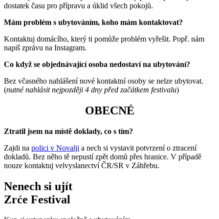
dostatek času pro přípravu a úklid všech pokojů.
Mám problém s ubytováním, koho mám kontaktovat?
Kontaktuj domácího, který ti pomůže problém vyřešit. Popř. nám
napiš zprávu na Instagram.
Co když se objednávající osoba nedostaví na ubytování?
Bez včasného nahlášení nové kontaktní osoby se nelze ubytovat.
(
nutné nahlásit nejpozději 4 dny před začátkem festivalu
)
OBECNÉ
Ztratil jsem na místě doklady, co s tím?
Zajdi na
polici v Novalji
a nech si vystavit potvrzení o ztracení
dokladů. Bez něho tě nepustí zpět domů přes hranice. V případě
nouze kontaktuj velvyslanectví ČR/SR v Záhřebu.
Nenech si ujít
Zrće Festival