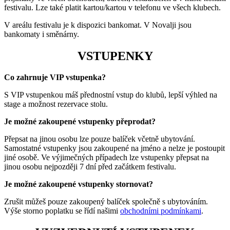
festivalu. Lze také platit kartou/kartou v telefonu ve všech klubech.
V areálu festivalu je k dispozici bankomat. V Novalji jsou
bankomaty i směnárny.
VSTUPENKY
Co zahrnuje VIP vstupenka?
S VIP vstupenkou máš přednostní vstup do klubů, lepší výhled na
stage a možnost rezervace stolu.
Je možné zakoupené vstupenky přeprodat?
Přepsat na jinou osobu lze pouze balíček včetně ubytování.
Samostatné vstupenky jsou zakoupené na jméno a nelze je postoupit
jiné osobě. Ve výjimečných případech lze vstupenky přepsat na
jinou osobu nejpozději 7 dní před začátkem festivalu.
Je možné zakoupené vstupenky stornovat?
Zrušit můžeš pouze zakoupený balíček společně s ubytováním.
Výše storno poplatku se řídí našimi
obchodními podmínkami
.