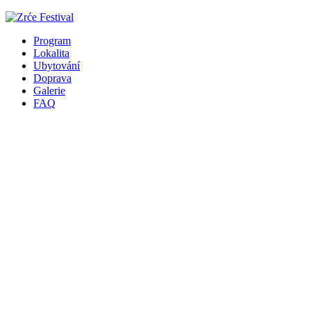
Program
Lokalita
Ubytování
Doprava
Galerie
FAQ