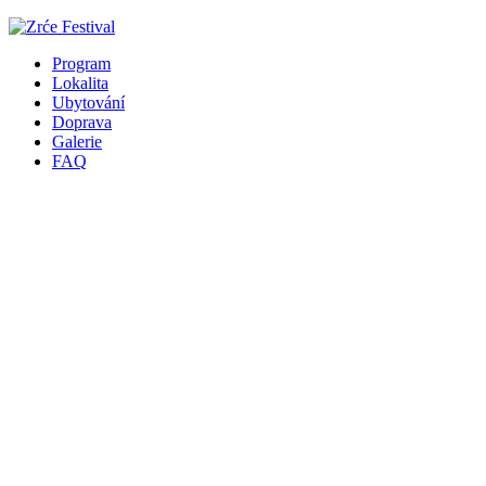
Program
Lokalita
Ubytování
Doprava
Galerie
FAQ