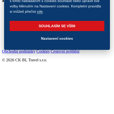
s tímto nakládáním s cookies souhlasit nebo upravit své
volby kliknutím na Nastavení cookies. Kompletní pravidla
si můžeš přečíst
zde
.
SOUHLASÍM SE VŠÍM
Nastavení cookies
Obchodní podmínky
Cookies
Cestovní pojištění
© 2026 CK BL Travel s.r.o.