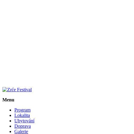
Menu
Program
Lokalita
Ubytování
Doprava
Galerie