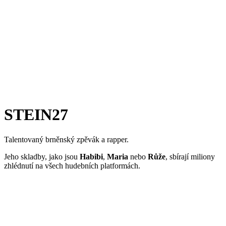
STEIN27
Talentovaný brněnský zpěvák a rapper.
Jeho skladby, jako jsou
Habibi
,
Maria
nebo
Růže
, sbírají miliony
zhlédnutí na všech hudebních platformách.