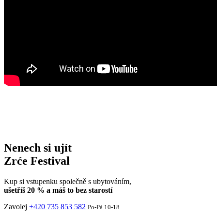
Nenech si ujít
Zrće Festival
Kup si vstupenku společně s ubytováním,
ušetříš 20 % a máš to bez starostí
Zavolej
+420 735 853 582
Po-Pá 10-18