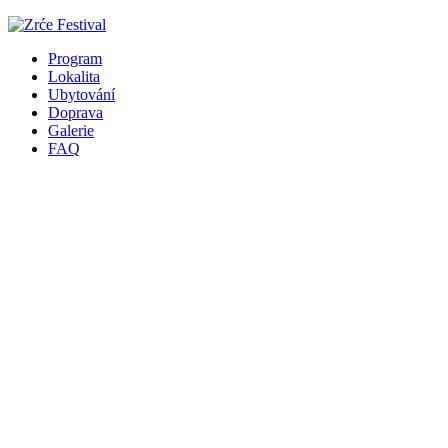
Program
Lokalita
Ubytování
Doprava
Galerie
FAQ