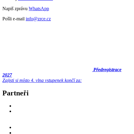
Napiš zprávu
WhatsApp
Pošli e-mail
info@zrce.cz
Předregistrace
2027
Zajisti si místo
4. vlna vstupenek končí za:
Partneři