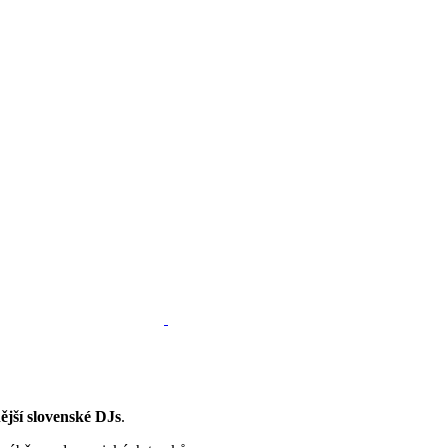
ější slovenské DJs
.