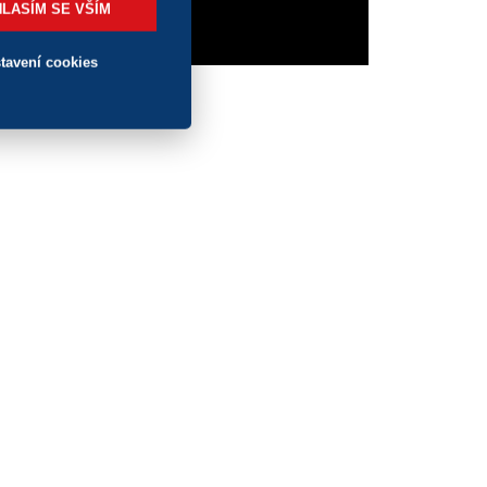
LASÍM SE VŠÍM
tavení cookies