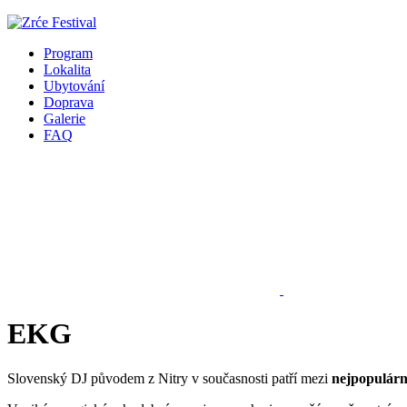
Program
Lokalita
Ubytování
Doprava
Galerie
FAQ
EKG
Slovenský DJ původem z Nitry v současnosti patří mezi
nejpopulárn