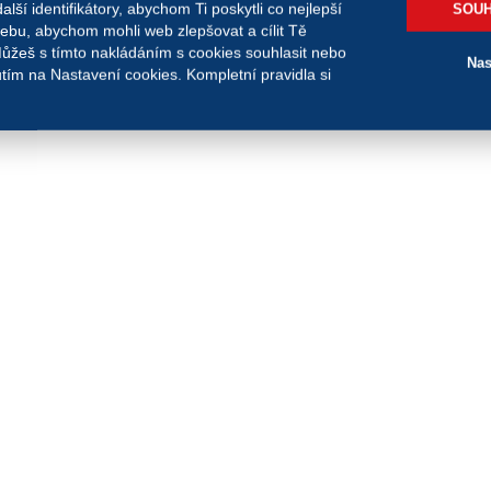
ší identifikátory, abychom Ti poskytli co nejlepší
SOUH
webu, abychom mohli web zlepšovat a cílit Tě
Můžeš s tímto nakládáním s cookies souhlasit nebo
Nas
nutím na Nastavení cookies. Kompletní pravidla si