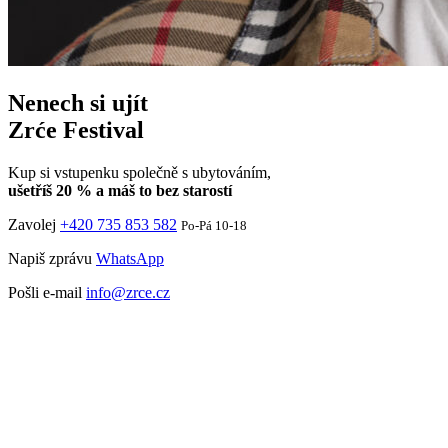
Nenech si ujít
Zrće Festival
Kup si vstupenku společně s ubytováním,
ušetříš 20 % a máš to bez starostí
Zavolej
+420 735 853 582
Po-Pá 10-18
Napiš zprávu
WhatsApp
Pošli e-mail
info@zrce.cz