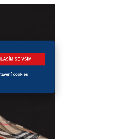
LASÍM SE VŠÍM
tavení cookies