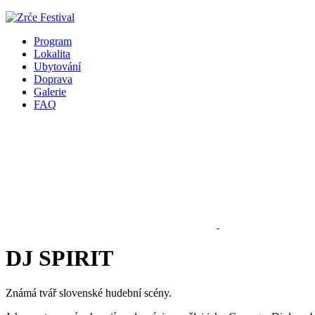
Program
Lokalita
Ubytování
Doprava
Galerie
FAQ
DJ SPIRIT
Známá tvář slovenské hudební scény.